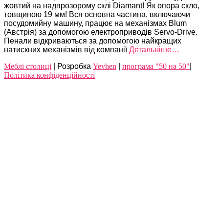
жовтий на надпрозорому склі Diamant! Як опора скло,
товщиною 19 мм! Вся основна частина, включаючи
посудомийну машину, працює на механізмах Blum
(Австрія) за допомогою електроприводів Servo-Drive.
Пенали відкриваються за допомогою найкращих
натискних механізмів від компанії
Детальніше…
Meблі столиці
| Розробка
Yevhen
|
програма "50 на 50"
|
Політика конфіденційності