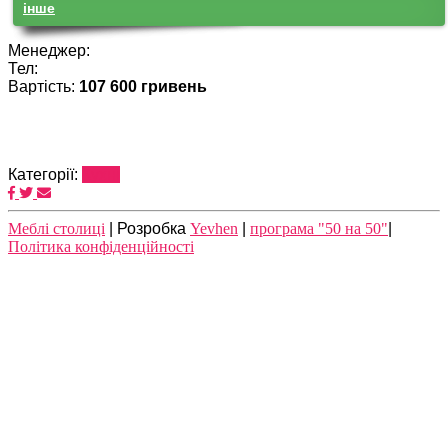
iнше
Менеджер:
Тел:
Вартість:
107 600 гривень
Категорії:
Кухні
Meблі столиці
| Розробка
Yevhen
|
програма "50 на 50"
|
Політика конфіденційності