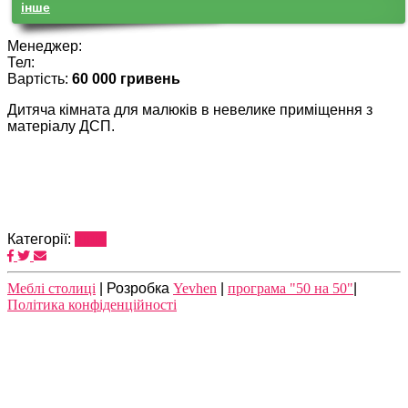
iнше
Менеджер:
Тел:
Вартість:
60 000 гривень
Дитяча кімната для малюків в невелике приміщення з
матеріалу ДСП.
Категорії:
iнше
Meблі столиці
| Розробка
Yevhen
|
програма "50 на 50"
|
Політика конфіденційності