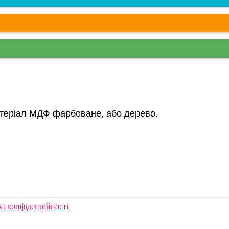
атеріал МДФ фарбоване, або дерево.
ка конфіденційності