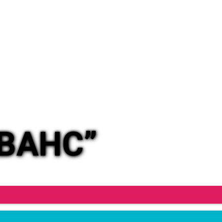
ОВАНС”