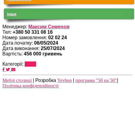
iнше
Менеджер:
Максим Семенов
Тел:
+380 50 331 08 16
Номер замовлення:
02 02 24
Дата початку:
06/05/2024
Дата виконання:
25/07/2024
Вартість:
456 000 гривень
Категорії:
Кухні
Meблі столиці
| Розробка
Yevhen
|
програма "50 на 50"
|
Політика конфіденційності