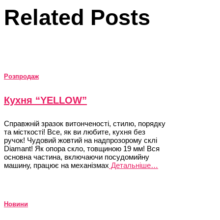
Related Posts
Розпродаж
Кухня “YELLOW”
Справжній зразок витонченості, стилю, порядку
та місткості! Все, як ви любите, кухня без
ручок! Чудовий жовтий на надпрозорому склі
Diamant! Як опора скло, товщиною 19 мм! Вся
основна частина, включаючи посудомийну
машину, працює на механізмах
Детальніше…
Новини