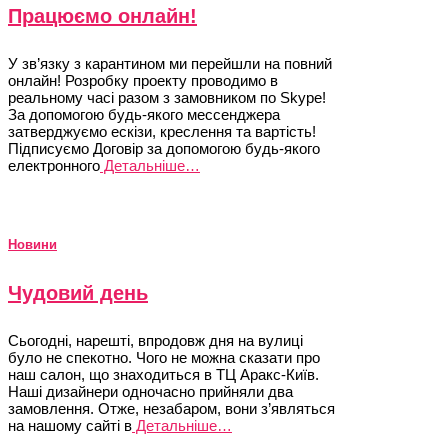
Працюємо онлайн!
У зв’язку з карантином ми перейшли на повний
онлайн! Розробку проекту проводимо в
реальному часі разом з замовником по Skype!
За допомогою будь-якого мессенджера
затверджуємо ескізи, креслення та вартість!
Підписуємо Договір за допомогою будь-якого
електронного
Детальніше…
Новини
Чудовий день
Сьогодні, нарешті, впродовж дня на вулиці
було не спекотно. Чого не можна сказати про
наш салон, що знаходиться в ТЦ Аракс-Київ.
Наші дизайнери одночасно прийняли два
замовлення. Отже, незабаром, вони з’являться
на нашому сайті в
Детальніше…