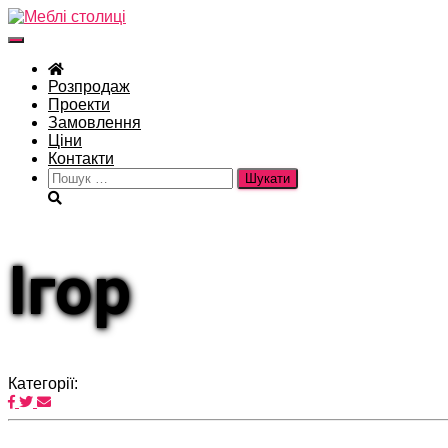
Перемкнути
навігацію
Розпродаж
Проекти
Замовлення
Ціни
Контакти
Пошук:
Ігор
Категорії: