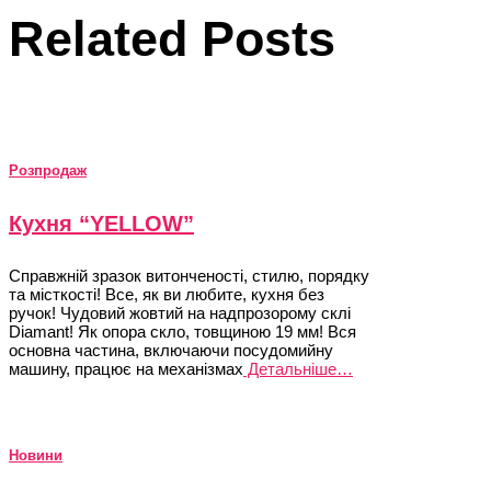
Related Posts
Розпродаж
Кухня “YELLOW”
Справжній зразок витонченості, стилю, порядку
та місткості! Все, як ви любите, кухня без
ручок! Чудовий жовтий на надпрозорому склі
Diamant! Як опора скло, товщиною 19 мм! Вся
основна частина, включаючи посудомийну
машину, працює на механізмах
Детальніше…
Новини