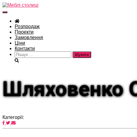
Перемкнути
навігацію
Розпродаж
Проекти
Замовлення
Ціни
Контакти
Пошук:
Шляховенко 
Категорії: