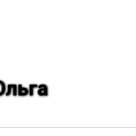
Ольга