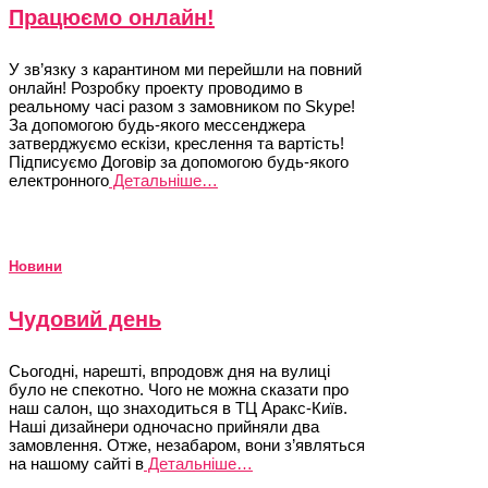
Працюємо онлайн!
У зв’язку з карантином ми перейшли на повний
онлайн! Розробку проекту проводимо в
реальному часі разом з замовником по Skype!
За допомогою будь-якого мессенджера
затверджуємо ескізи, креслення та вартість!
Підписуємо Договір за допомогою будь-якого
електронного
Детальніше…
Новини
Чудовий день
Сьогодні, нарешті, впродовж дня на вулиці
було не спекотно. Чого не можна сказати про
наш салон, що знаходиться в ТЦ Аракс-Київ.
Наші дизайнери одночасно прийняли два
замовлення. Отже, незабаром, вони з’являться
на нашому сайті в
Детальніше…