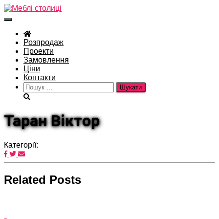
Перемкнути
навігацію
Розпродаж
Проекти
Замовлення
Ціни
Контакти
Пошук:
Таран Віктор
Категорії:
Related Posts