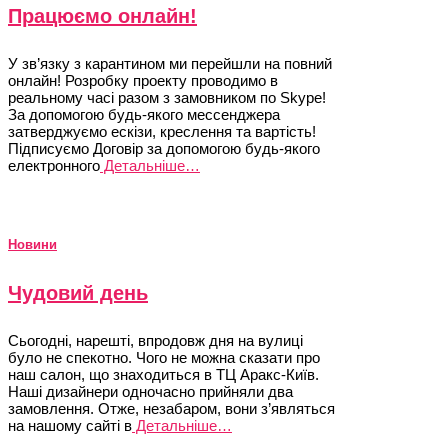
Працюємо онлайн!
У зв’язку з карантином ми перейшли на повний
онлайн! Розробку проекту проводимо в
реальному часі разом з замовником по Skype!
За допомогою будь-якого мессенджера
затверджуємо ескізи, креслення та вартість!
Підписуємо Договір за допомогою будь-якого
електронного
Детальніше…
Новини
Чудовий день
Сьогодні, нарешті, впродовж дня на вулиці
було не спекотно. Чого не можна сказати про
наш салон, що знаходиться в ТЦ Аракс-Київ.
Наші дизайнери одночасно прийняли два
замовлення. Отже, незабаром, вони з’являться
на нашому сайті в
Детальніше…