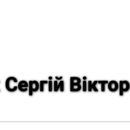
 Сергій Вікто