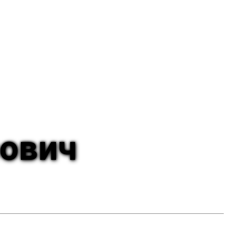
рович