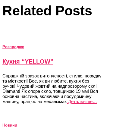
Related Posts
Розпродаж
Кухня “YELLOW”
Справжній зразок витонченості, стилю, порядку
та місткості! Все, як ви любите, кухня без
ручок! Чудовий жовтий на надпрозорому склі
Diamant! Як опора скло, товщиною 19 мм! Вся
основна частина, включаючи посудомийну
машину, працює на механізмах
Детальніше…
Новини