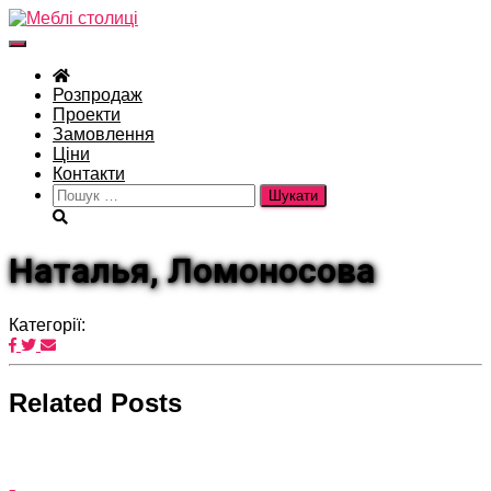
Перемкнути
навігацію
Розпродаж
Проекти
Замовлення
Ціни
Контакти
Пошук:
Наталья, Ломоносова
Категорії:
Related Posts