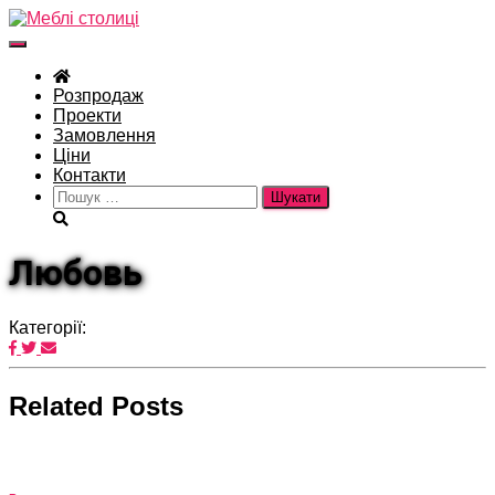
Перемкнути
навігацію
Розпродаж
Проекти
Замовлення
Ціни
Контакти
Пошук:
Любовь
Категорії:
Related Posts