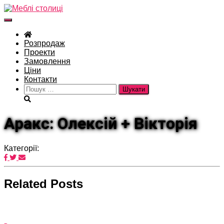
Перемкнути
навігацію
Розпродаж
Проекти
Замовлення
Ціни
Контакти
Пошук:
Аракс: Олексій + Вікторія
Категорії:
Related Posts