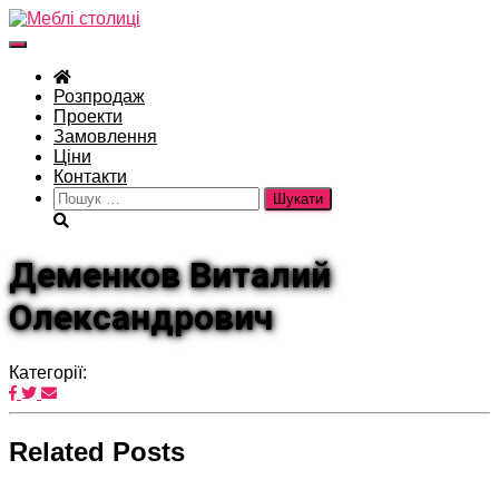
Перемкнути
навігацію
Розпродаж
Проекти
Замовлення
Ціни
Контакти
Пошук:
Деменков Виталий
Олександрович
Категорії:
Related Posts