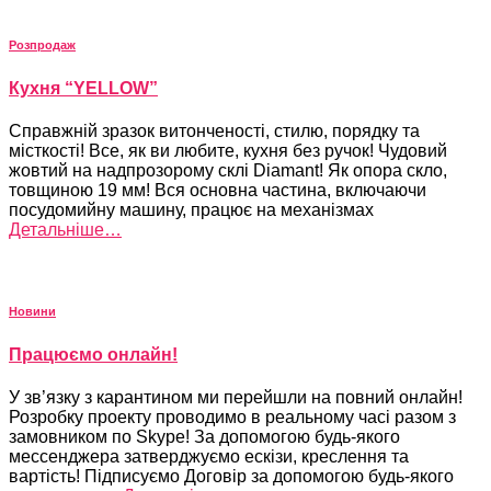
Розпродаж
Кухня “YELLOW”
Справжній зразок витонченості, стилю, порядку та
місткості! Все, як ви любите, кухня без ручок! Чудовий
жовтий на надпрозорому склі Diamant! Як опора скло,
товщиною 19 мм! Вся основна частина, включаючи
посудомийну машину, працює на механізмах
Детальніше…
Новини
Працюємо онлайн!
У зв’язку з карантином ми перейшли на повний онлайн!
Розробку проекту проводимо в реальному часі разом з
замовником по Skype! За допомогою будь-якого
мессенджера затверджуємо ескізи, креслення та
вартість! Підписуємо Договір за допомогою будь-якого