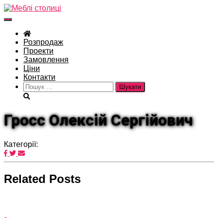
Перемкнути
навігацію
Розпродаж
Проекти
Замовлення
Ціни
Контакти
Пошук:
Гросс Олексій Сергійович
Категорії:
Related Posts