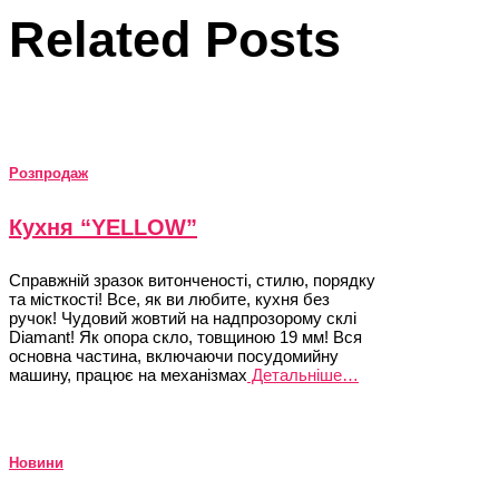
Related Posts
Розпродаж
Кухня “YELLOW”
Справжній зразок витонченості, стилю, порядку
та місткості! Все, як ви любите, кухня без
ручок! Чудовий жовтий на надпрозорому склі
Diamant! Як опора скло, товщиною 19 мм! Вся
основна частина, включаючи посудомийну
машину, працює на механізмах
Детальніше…
Новини