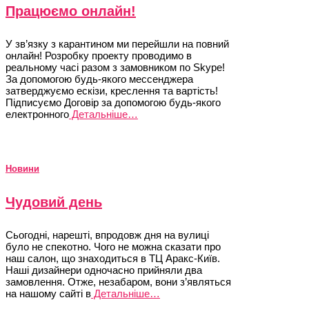
Працюємо онлайн!
У зв’язку з карантином ми перейшли на повний
онлайн! Розробку проекту проводимо в
реальному часі разом з замовником по Skype!
За допомогою будь-якого мессенджера
затверджуємо ескізи, креслення та вартість!
Підписуємо Договір за допомогою будь-якого
електронного
Детальніше…
Новини
Чудовий день
Сьогодні, нарешті, впродовж дня на вулиці
було не спекотно. Чого не можна сказати про
наш салон, що знаходиться в ТЦ Аракс-Київ.
Наші дизайнери одночасно прийняли два
замовлення. Отже, незабаром, вони з’являться
на нашому сайті в
Детальніше…