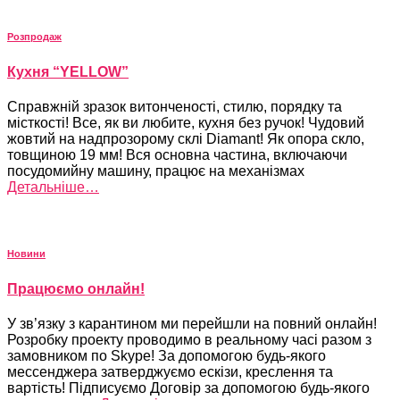
Розпродаж
Кухня “YELLOW”
Справжній зразок витонченості, стилю, порядку та
місткості! Все, як ви любите, кухня без ручок! Чудовий
жовтий на надпрозорому склі Diamant! Як опора скло,
товщиною 19 мм! Вся основна частина, включаючи
посудомийну машину, працює на механізмах
Детальніше…
Новини
Працюємо онлайн!
У зв’язку з карантином ми перейшли на повний онлайн!
Розробку проекту проводимо в реальному часі разом з
замовником по Skype! За допомогою будь-якого
мессенджера затверджуємо ескізи, креслення та
вартість! Підписуємо Договір за допомогою будь-якого