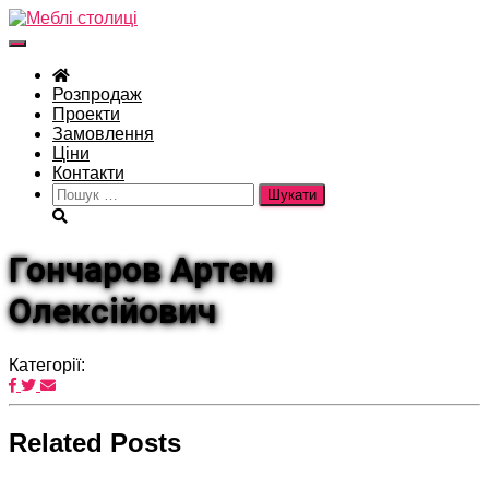
Перемкнути
навігацію
Розпродаж
Проекти
Замовлення
Ціни
Контакти
Пошук:
Гончаров Артем
Олексійович
Категорії:
Related Posts