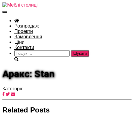
Перемкнути
навігацію
Розпродаж
Проекти
Замовлення
Ціни
Контакти
Пошук:
Аракс: Stan
Категорії:
Related Posts