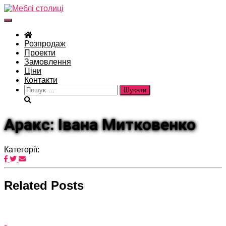
Перемкнути
навігацію
Розпродаж
Проекти
Замовлення
Ціни
Контакти
Пошук:
Аракс: Івана Митковенко
Категорії:
Related Posts